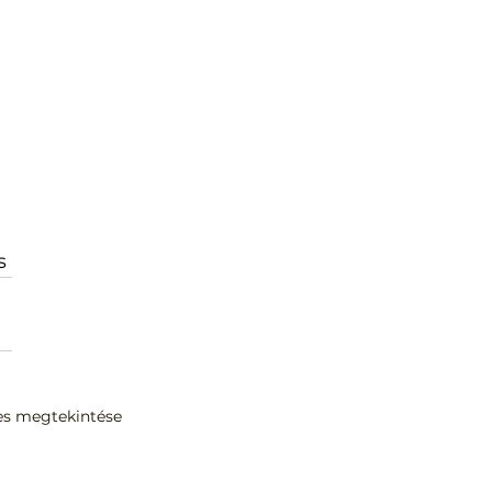
s
es megtekintése