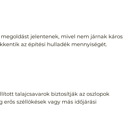
 megoldást jelentenek, mivel nem járnak káros 
kkentik az építési hulladék mennyiségét.
ított talajcsavarok biztosítják az oszlopok 
g erős széllökések vagy más időjárási 