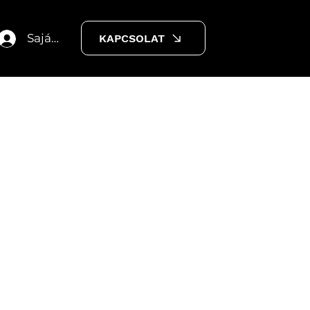
Saját fiók
KAPCSOLAT