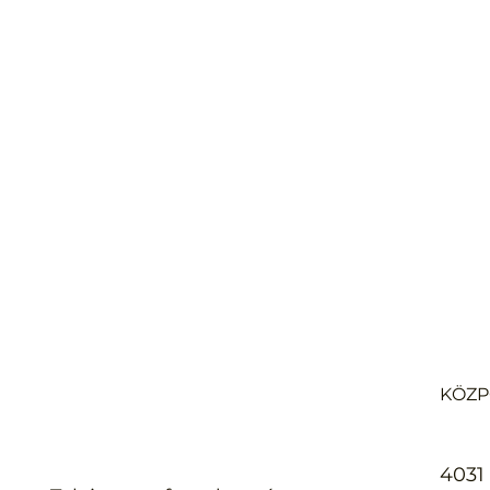
KÖZP
4031