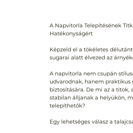
A Napvitorla Telepítésének Titk
Hatékonyságért
Képzeld el a tökéletes délután
sugarai alatt élvezed az árnyéko
A napvitorla nem csupán stílus
udvarodnak, hanem praktikus 
biztosítására. De mi az a titok,
stabilan álljanak a helyükön, 
telepíthetők? 
Egy lehetséges válasz a talajcs