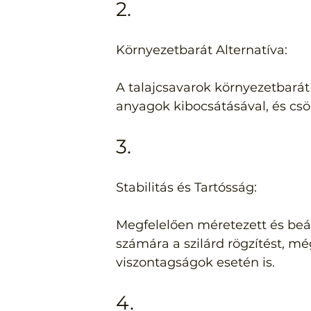
2.
Környezetbarát Alternatíva:
A talajcsavarok környezetbarát
anyagok kibocsátásával, és csö
3.
Stabilitás és Tartósság:
Megfelelően méretezett és beáll
számára a szilárd rögzítést, mé
viszontagságok esetén is.
4.