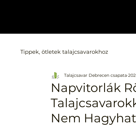
Tippek, ötletek talajcsavarokhoz
Talajcsavar Debrecen csapata
202
Napvitorlák R
Talajcsavarokk
Nem Hagyhatu