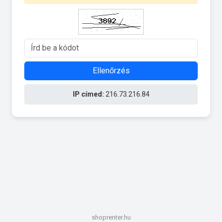
Ellenőrzés
IP címed:
216.73.216.84
shoprenter.hu