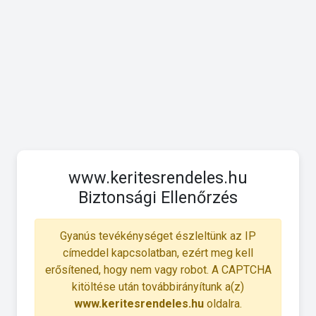
www.keritesrendeles.hu
Biztonsági Ellenőrzés
Gyanús tevékénységet észleltünk az IP
címeddel kapcsolatban, ezért meg kell
erősítened, hogy nem vagy robot. A CAPTCHA
kitöltése után továbbirányítunk a(z)
www.keritesrendeles.hu
oldalra.