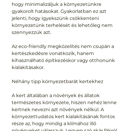
hogy minimalizáljuk a környezetünkre 
gyakorolt hatásokat. Gyakorlatban ez azt 
jelenti, hogy igyekszünk csökkenteni 
környezetünk terhelését és lehetőleg nem 
szennyezzük azt.
Az eco-friendly megközelítés nem csupán a 
kertészkedésre vonatkozik, hanem 
kihasználható építkezéskor vagy otthonunk 
kialakításakor.
Néhány tipp környezetbarát kertekhez
A kert általában a növények és állatok 
természetes környezete, hiszen nehéz lenne 
kertnek nevezni azt növények nélkül. A 
környezettudatos kert kialakításának fontos 
része az, hogy mindig a klímához illő 
növényeket válasszuk. Legyen szó akár fákról, 