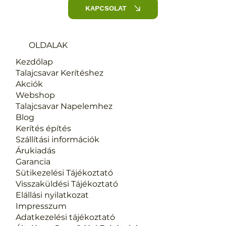
KAPCSOLAT
OLDALAK
Kezdőlap
Talajcsavar Kerítéshez
Akciók
Webshop
Talajcsavar Napelemhez
Blog
Kerítés építés
Szállítási információk
Árukiadás
Garancia
Sütikezelési Tájékoztató
​Visszaküldési Tájékoztató
Elállási nyilatkozat
Impresszum
Adatkezelési tájékoztató