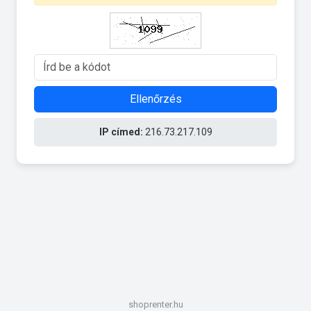
Ellenőrzés
IP címed:
216.73.217.109
shoprenter.hu