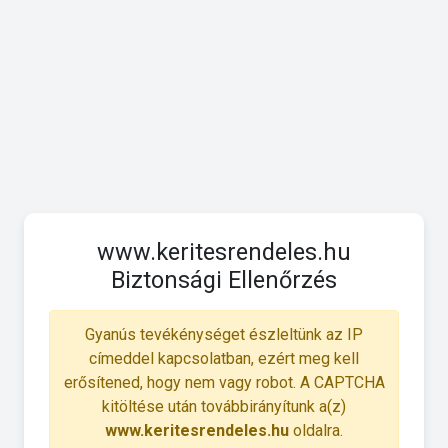
www.keritesrendeles.hu
Biztonsági Ellenőrzés
Gyanús tevékénységet észleltünk az IP
címeddel kapcsolatban, ezért meg kell
erősítened, hogy nem vagy robot. A CAPTCHA
kitöltése után továbbirányítunk a(z)
www.keritesrendeles.hu
oldalra.