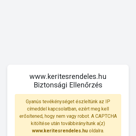
www.keritesrendeles.hu
Biztonsági Ellenőrzés
Gyanús tevékénységet észleltünk az IP
címeddel kapcsolatban, ezért meg kell
erősítened, hogy nem vagy robot. A CAPTCHA
kitöltése után továbbirányítunk a(z)
www.keritesrendeles.hu
oldalra.