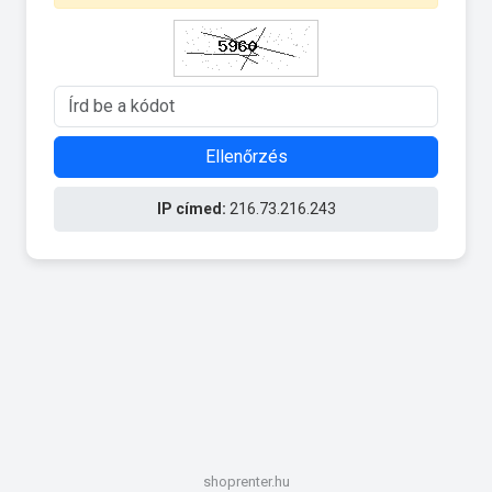
Ellenőrzés
IP címed:
216.73.216.243
shoprenter.hu